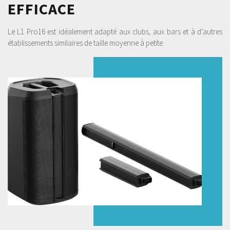
EFFICACE
Le L1 Pro16 est idéalement adapté aux clubs, aux bars et à d’autres
établissements similaires de taille moyenne à petite.