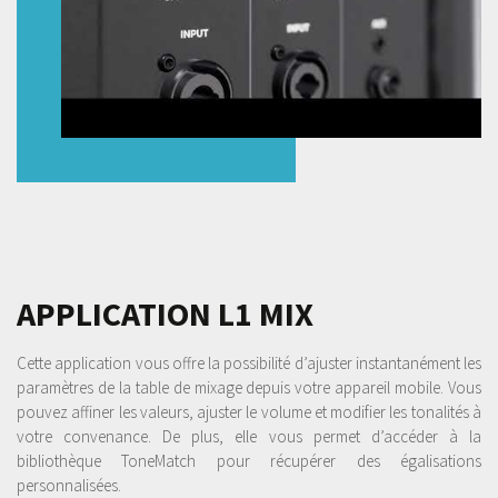
APPLICATION L1 MIX
Cette application vous offre la possibilité d’ajuster instantanément les
paramètres de la table de mixage depuis votre appareil mobile. Vous
pouvez affiner les valeurs, ajuster le volume et modifier les tonalités à
votre convenance. De plus, elle vous permet d’accéder à la
bibliothèque ToneMatch pour récupérer des égalisations
personnalisées.