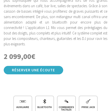
plus sophistiquée qui vous accompagnera lors de vos grands
évènements dans un café, bar live, salles de spectacles. Grâce à son
caisson de basses intégré vous profiterez de graves puissants et ce
sans encombrement. De plus, son mélangeur multi canal offrira une
alimentation adapté et un bluetooth pour encore plus de
connectivité ! L’application L1 Mix vous permet des préréglages du
bout des doigts, plus complets et plus intuitif. Ce système complet est
pour les compositeurs, chanteurs, guitaristes et les DJ pour ravir les
plus exigeants.
2 099,00
€
RÉSERVER UNE ÉCOUTE
AUXILIAIRE
BLUETOOTH
COMMANDES
PRISE JACK
TACTILES