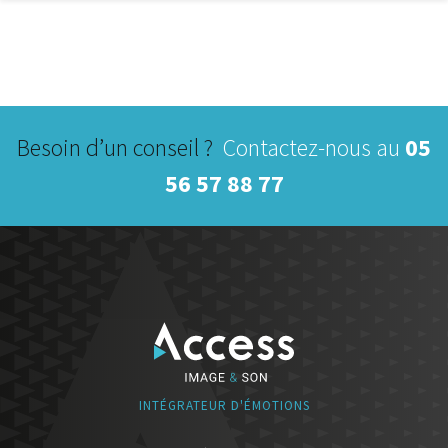
à
989,90€
Besoin d’un conseil ?
Contactez-nous au
05
56 57 88 77
INTÉGRATEUR D'ÉMOTIONS