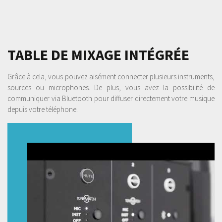
TABLE DE MIXAGE INTÉGRÉE
Grâce à cela, vous pouvez aisément connecter plusieurs instruments,
sources ou microphones. De plus, vous avez la possibilité de
communiquer via Bluetooth pour diffuser directement votre musique
depuis votre téléphone.