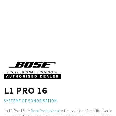
L1 PRO 16
SYSTÈME DE SONORISATION
La L1 Pro 16 de
Bose Professional
est la solution d’amplification la