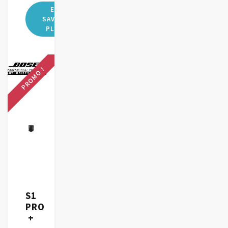
PROMO !
S1
PRO
+