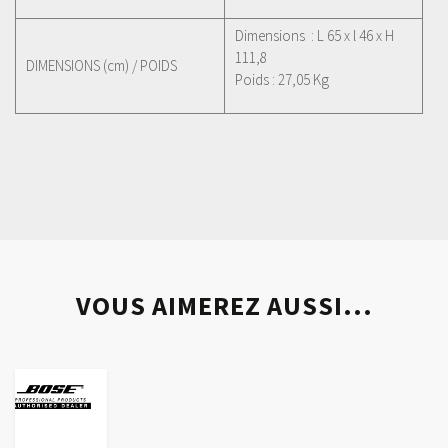
Dimensions : L 65 x l 46 x H
111,8
DIMENSIONS (cm) / POIDS
Poids : 27,05 Kg
VOUS AIMEREZ AUSSI...