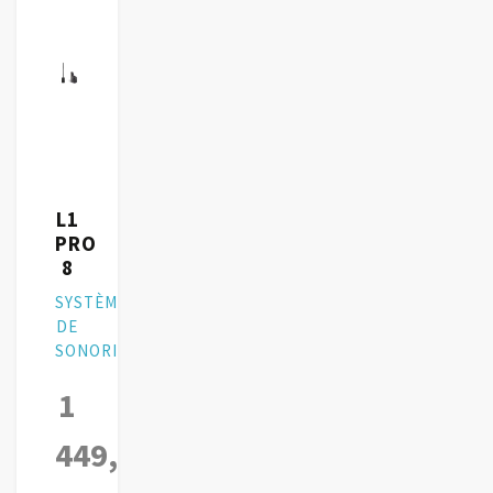
L1
PRO
8
SYSTÈME
DE
SONORISATION
1
449,00
€