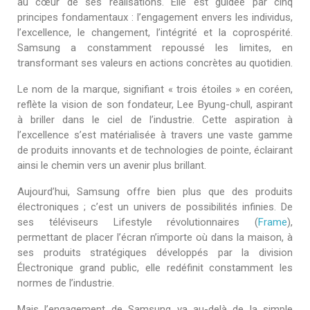
au cœur de ses réalisations. Elle est guidée par cinq
principes fondamentaux : l’engagement envers les individus,
l’excellence, le changement, l’intégrité et la coprospérité.
Samsung a constamment repoussé les limites, en
transformant ses valeurs en actions concrètes au quotidien.
Le nom de la marque, signifiant « trois étoiles » en coréen,
reflète la vision de son fondateur, Lee Byung-chull, aspirant
à briller dans le ciel de l’industrie. Cette aspiration à
l’excellence s’est matérialisée à travers une vaste gamme
de produits innovants et de technologies de pointe, éclairant
ainsi le chemin vers un avenir plus brillant.
Aujourd’hui, Samsung offre bien plus que des produits
électroniques ; c’est un univers de possibilités infinies. De
ses téléviseurs Lifestyle révolutionnaires (
Frame
),
permettant de placer l’écran n’importe où dans la maison, à
ses produits stratégiques développés par la division
Électronique grand public, elle redéfinit constamment les
normes de l’industrie.
Mais l’engagement de Samsung va au-delà de la simple