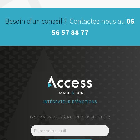
Besoin d’un conseil ?
Contactez-nous au
05
56 57 88 77
INTÉGRATEUR D'ÉMOTIONS
INSCRIVEZ-VOUS À NOTRE NEWSLETTER :