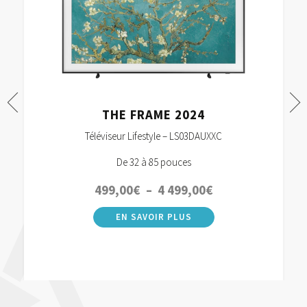
THE FRAME 2024
Téléviseur Lifestyle – LS03DAUXXC
De 32 à 85 pouces
499,00
€
–
4 499,00
€