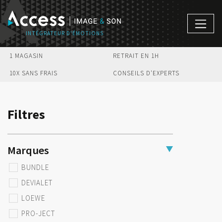
1 MAGASIN
RETRAIT EN 1H
10X SANS FRAIS
CONSEILS D'EXPERTS
Filtres
Marques
BUNDLE
DEVIALET
LOEWE
PRO-JECT