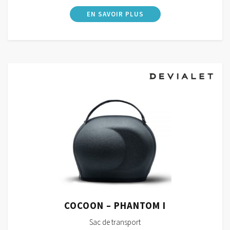
COCOON – PHANTOM I
Sac de transport