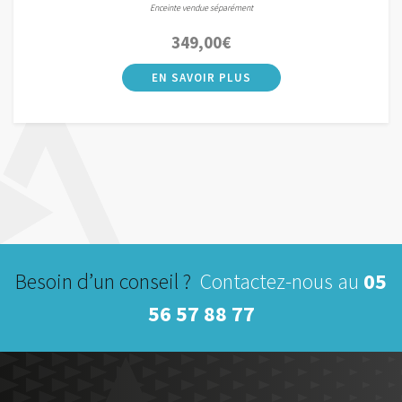
Enceinte vendue séparément
349,00
€
Besoin d’un conseil ?
Contactez-nous au
05
56 57 88 77