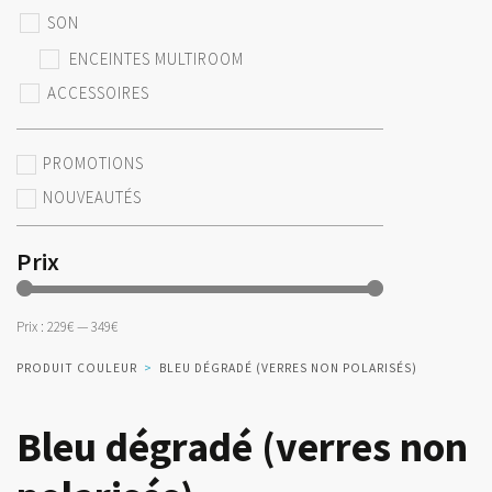
SON
ENCEINTES MULTIROOM
ACCESSOIRES
PROMOTIONS
NOUVEAUTÉS
Prix
Prix :
229€
—
349€
PRODUIT COULEUR
>
BLEU DÉGRADÉ (VERRES NON POLARISÉS)
Bleu dégradé (verres non