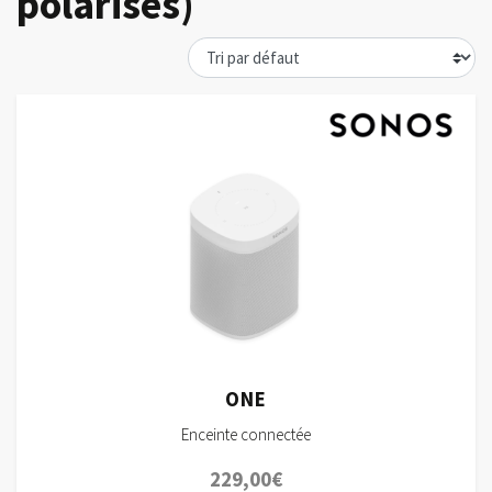
polarisés)
ONE
Enceinte connectée
229,00
€