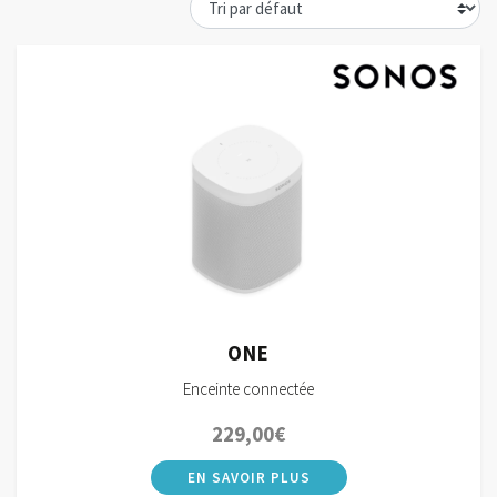
ONE
Enceinte connectée
229,00
€