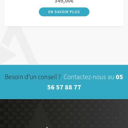
349,00
€
Besoin d’un conseil ?
Contactez-nous au
05
56 57 88 77