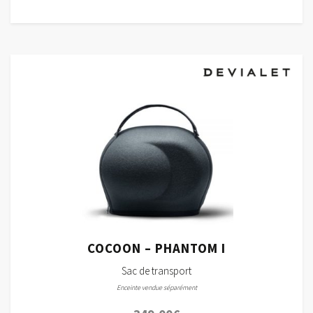
COCOON – PHANTOM I
Sac de transport
Enceinte vendue séparément