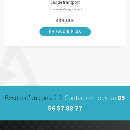
Sac de transport
Enceinte vendue séparément
349,00
€
Besoin d’un conseil ?
Contactez-nous au
05
56 57 88 77