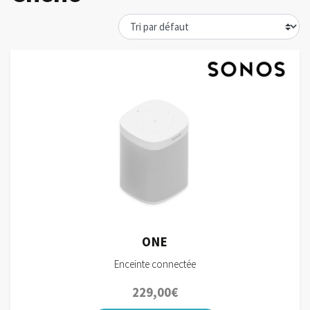
ONE
Enceinte connectée
229,00
€