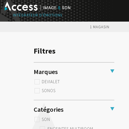
1 MAGASIN
Filtres
Marques
DEVIALET
SONOS
Catégories
SON
ENCEINTES MULTIROOM