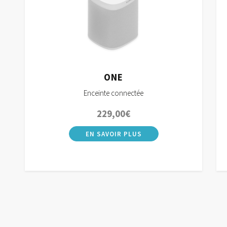
ONE
Enceinte connectée
229,00
€