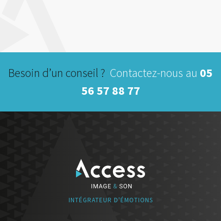
Besoin d’un conseil ?
Contactez-nous au
05
56 57 88 77
INTÉGRATEUR D'ÉMOTIONS