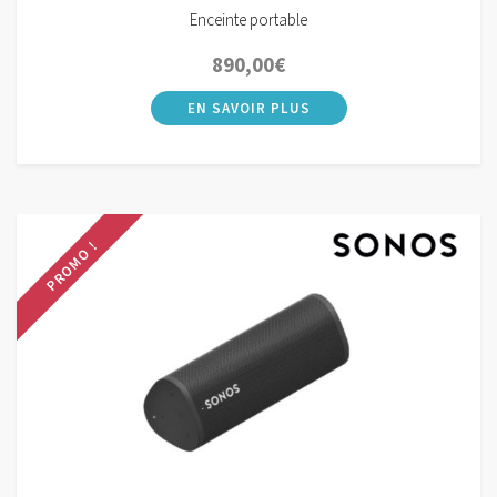
Enceinte portable
890,00
€
PROMO !