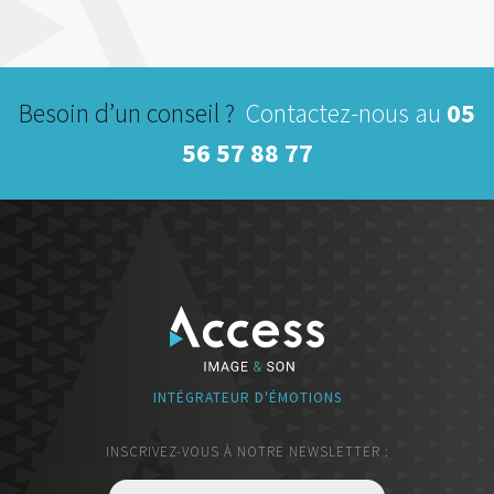
Besoin d’un conseil ?
Contactez-nous au
05
56 57 88 77
INTÉGRATEUR D'ÉMOTIONS
INSCRIVEZ-VOUS À NOTRE NEWSLETTER :