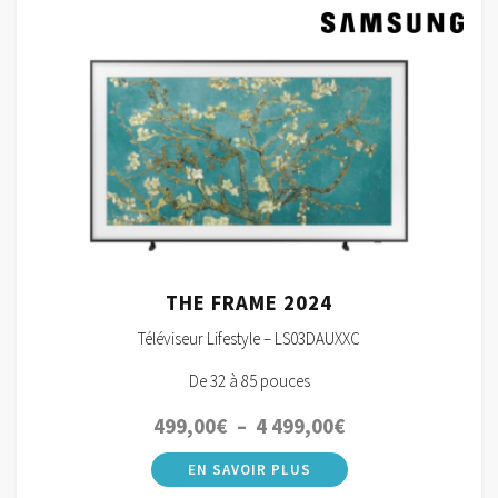
THE FRAME 2024
Téléviseur Lifestyle – LS03DAUXXC
De 32 à 85 pouces
Plage
499,00
€
–
4 499,00
€
de
prix :