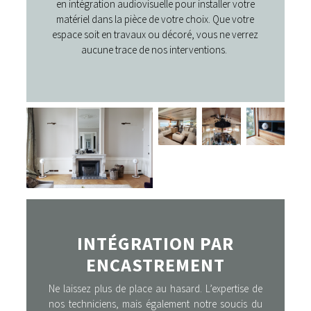
en intégration audiovisuelle pour installer votre
matériel dans la pièce de votre choix. Que votre
espace soit en travaux ou décoré, vous ne verrez
aucune trace de nos interventions.
INTÉGRATION PAR
ENCASTREMENT
Ne laissez plus de place au hasard. L’expertise de
nos techniciens, mais également notre soucis du